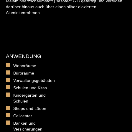
Melaminharzschaumstoff (Basotect G+) gefertigt und verfügen
darüber hinaus auch über einen silber eloxierten
Aluminiumrahmen.
ANWENDUNG
Wohnräume
Büroräume
Verwaltungsgebäuden
Schulen und Kitas
Kindergärten und
Schulen
Shops und Läden
Callcenter
Banken und
Versicherungen