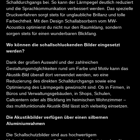
Schalldurchgangs bei. So kann der Lärmpegel deutlich reduziert
und die Sprachkommunikation verbessert werden. Das spezielle
Druckverfahren sorgt stets für unglaubliche Brillanz und tolle
Farbechtheit. Mit den Design Schallabsorbern vom MW-
Acoustics optimierst du nicht nur den Raumklang, sondern
sorgen stets für einen wunderbaren Blickfang.
Wo können die schallschluckenden Bilder eingesetzt
werden?
Dank der großen Auswahl und der zahlreichen
Gestaltungsmöglichkeiten rund um Farbe und Motiv kann das
Akustik-Bild überall dort verwendet werden, wo eine
Reduzierung des direkten Schalldurchgangs sowie eine
Optimierung des Lärmpegels gewünscht sind. Ob in Firmen, in
Büros und Verwaltungsgebäuden, in Shops, Schulen,
Callcentern oder als Blickfang im heimischen Wohnzimmer –
das multifunktionale Akustik-Bild lässt sich vielseitig einsetzen.
Die Akustikbilder verfügen über einen silbernen
Aluminiumrahmen
Die Schallschutzbilder sind aus hochwertigem