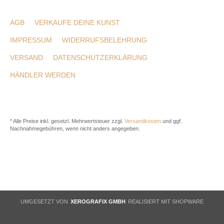
AGB
VERKAUFE DEINE KUNST
IMPRESSUM
WIDERRUFSBELEHRUNG
VERSAND
DATENSCHUTZERKLÄRUNG
HÄNDLER WERDEN
* Alle Preise inkl. gesetzl. Mehrwertsteuer zzgl.
Versandkosten
und ggf.
Nachnahmegebühren, wenn nicht anders angegeben.
UMGESETZT VON
XEROGRAFIX GMBH
REALISIERT MIT SHOPWARE