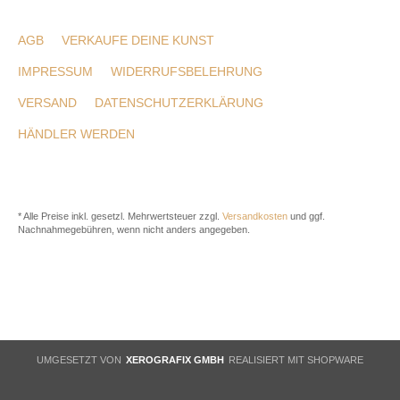
AGB
VERKAUFE DEINE KUNST
IMPRESSUM
WIDERRUFSBELEHRUNG
VERSAND
DATENSCHUTZERKLÄRUNG
HÄNDLER WERDEN
* Alle Preise inkl. gesetzl. Mehrwertsteuer zzgl.
Versandkosten
und ggf.
Nachnahmegebühren, wenn nicht anders angegeben.
UMGESETZT VON
XEROGRAFIX GMBH
REALISIERT MIT SHOPWARE