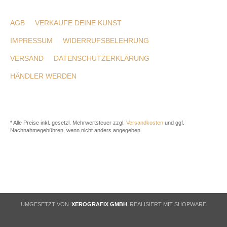
AGB
VERKAUFE DEINE KUNST
IMPRESSUM
WIDERRUFSBELEHRUNG
VERSAND
DATENSCHUTZERKLÄRUNG
HÄNDLER WERDEN
* Alle Preise inkl. gesetzl. Mehrwertsteuer zzgl.
Versandkosten
und ggf.
Nachnahmegebühren, wenn nicht anders angegeben.
UMGESETZT VON
XEROGRAFIX GMBH
REALISIERT MIT SHOPWARE