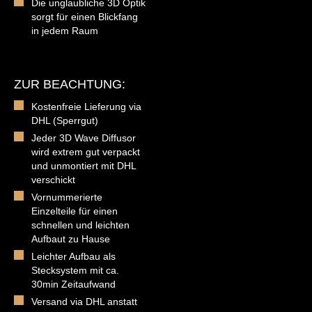
Die unglaubliche 3D Optik
sorgt für einen Blickfang
in jedem Raum
ZUR BEACHTUNG:
Kostenfreie Lieferung via
DHL (Sperrgut)
Jeder 3D Wave Diffusor
wird extrem gut verpackt
und unmontiert mit DHL
verschickt
Vornummerierte
Einzelteile für einen
schnellen und leichten
Aufbaut zu Hause
Leichter Aufbau als
Stecksystem mit ca.
30min Zeitaufwand
Versand via DHL anstatt