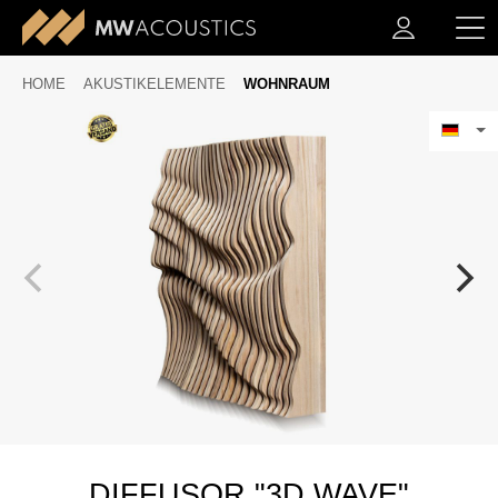
HOME
AKUSTIKELEMENTE
WOHNRAUM
DIFFUSOR "3D WAVE"