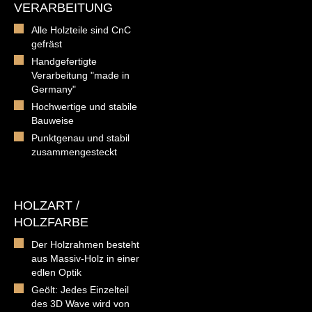
VERARBEITUNG
Alle Holzteile sind CnC
gefräst
Handgefertigte
Verarbeitung "made in
Germany"
Hochwertige und stabile
Bauweise
Punktgenau und stabil
zusammengesteckt
HOLZART /
HOLZFARBE
Der Holzrahmen besteht
aus Massiv-Holz in einer
edlen Optik
Geölt: Jedes Einzelteil
des 3D Wave wird von