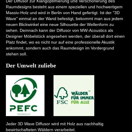
Der Diffusor zur Klangoptimierung und Verschönerung des
Raumdesigns besteht aus einem speziellen und hochwertigem
Massiv-Holz und wird in Berlin von Hand gefertigt. Ist der "3D
Wave" einmal an der Wand befestigt, bekommt man aus jedem
neuen Blickwinkel eine neue Silhouette der Wellenform zu
sehen. Demnach kann der Diffusor von MW-Acoustics als
Designer Möbelstück angesehen werden, der überall dort einen
Platz findet, wo es nicht nur auf eine professionelle Akustik
ankommt, sondern auch das Raumdesign im Vordergrund
stehen soll.
Der Umwelt zuliebe
Jeder 3D Wave Diffusor wird mit Holz aus nachhaltig
bewirtschafteten Wäldern verarbeitet.