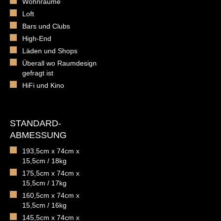
Wohnräume
Loft
Bars und Clubs
High-End
Läden und Shops
Überall wo Raumdesign
gefragt ist
HiFi und Kino
STANDARD-
ABMESSUNG
193,5cm x 74cm x
15,5cm / 18kg
175,5cm x 74cm x
15,5cm / 17kg
160,5cm x 74cm x
15,5cm / 16kg
145,5cm x 74cm x