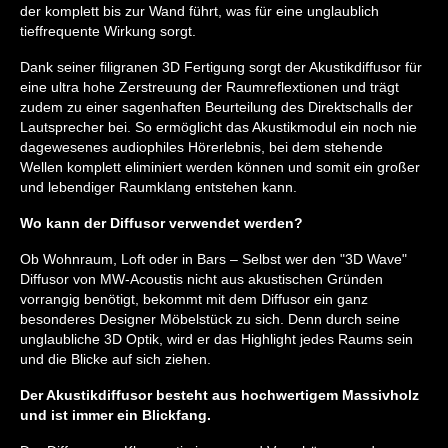
der komplett bis zur Wand führt, was für eine unglaublich
tieffrequente Wirkung sorgt.
Dank seiner filigranen 3D Fertigung sorgt der Akustikdiffusor für
eine ultra hohe Zerstreuung der Raumreflextionen und trägt
zudem zu einer sagenhaften Beurteilung des Direktschalls der
Lautsprecher bei. So ermöglicht das Akustikmodul ein noch nie
dagewesenes audiophiles Hörerlebnis, bei dem stehende
Wellen komplett eliminiert werden können und somit ein großer
und lebendiger Raumklang entstehen kann.
Wo kann der Diffusor verwendet werden?
Ob Wohnraum, Loft oder in Bars – Selbst wer den "3D Wave"
Diffusor von MW-Acoustis nicht aus akustischen Gründen
vorrangig benötigt, bekommt mit dem Diffusor ein ganz
besonderes Designer Möbelstück zu sich. Denn durch seine
unglaubliche 3D Optik, wird er das Highlight jedes Raums sein
und die Blicke auf sich ziehen.
Der Akustikdiffusor besteht aus hochwertigem Massivholz
und ist immer ein Blickfang.