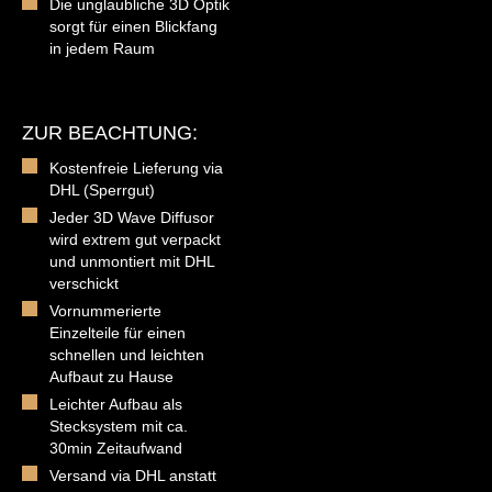
Die unglaubliche 3D Optik
sorgt für einen Blickfang
in jedem Raum
ZUR BEACHTUNG:
Kostenfreie Lieferung via
DHL (Sperrgut)
Jeder 3D Wave Diffusor
wird extrem gut verpackt
und unmontiert mit DHL
verschickt
Vornummerierte
Einzelteile für einen
schnellen und leichten
Aufbaut zu Hause
Leichter Aufbau als
Stecksystem mit ca.
30min Zeitaufwand
Versand via DHL anstatt