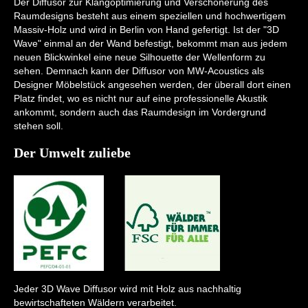
Der Diffusor zur Klangoptimierung und Verschönerung des
Raumdesigns besteht aus einem speziellen und hochwertigem
Massiv-Holz und wird in Berlin von Hand gefertigt. Ist der "3D
Wave" einmal an der Wand befestigt, bekommt man aus jedem
neuen Blickwinkel eine neue Silhouette der Wellenform zu
sehen. Demnach kann der Diffusor von MW-Acoustics als
Designer Möbelstück angesehen werden, der überall dort einen
Platz findet, wo es nicht nur auf eine professionelle Akustik
ankommt, sondern auch das Raumdesign im Vordergrund
stehen soll.
Der Umwelt zuliebe
Jeder 3D Wave Diffusor wird mit Holz aus nachhaltig
bewirtschafteten Wäldern verarbeitet.