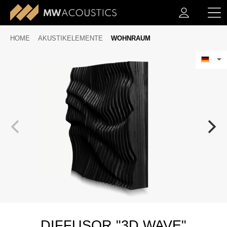
HOME
AKUSTIKELEMENTE
WOHNRAUM
DIFFUSOR "3D WAVE"