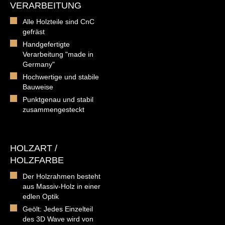
VERARBEITUNG
Alle Holzteile sind CnC
gefräst
Handgefertigte
Verarbeitung "made in
Germany"
Hochwertige und stabile
Bauweise
Punktgenau und stabil
zusammengesteckt
HOLZART /
HOLZFARBE
Der Holzrahmen besteht
aus Massiv-Holz in einer
edlen Optik
Geölt: Jedes Einzelteil
des 3D Wave wird von