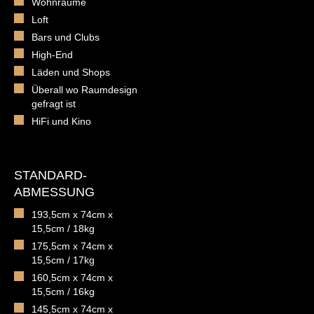
Wohnräume
Loft
Bars und Clubs
High-End
Läden und Shops
Überall wo Raumdesign
gefragt ist
HiFi und Kino
STANDARD-
ABMESSUNG
193,5cm x 74cm x
15,5cm / 18kg
175,5cm x 74cm x
15,5cm / 17kg
160,5cm x 74cm x
15,5cm / 16kg
145,5cm x 74cm x