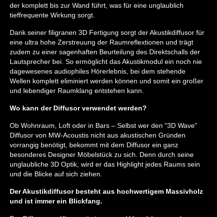
der komplett bis zur Wand führt, was für eine unglaublich
tieffrequente Wirkung sorgt.
Dank seiner filigranen 3D Fertigung sorgt der Akustikdiffusor für
eine ultra hohe Zerstreuung der Raumreflextionen und trägt
zudem zu einer sagenhaften Beurteilung des Direktschalls der
Lautsprecher bei. So ermöglicht das Akustikmodul ein noch nie
dagewesenes audiophiles Hörerlebnis, bei dem stehende
Wellen komplett eliminiert werden können und somit ein großer
und lebendiger Raumklang entstehen kann.
Wo kann der Diffusor verwendet werden?
Ob Wohnraum, Loft oder in Bars – Selbst wer den "3D Wave"
Diffusor von MW-Acoustis nicht aus akustischen Gründen
vorrangig benötigt, bekommt mit dem Diffusor ein ganz
besonderes Designer Möbelstück zu sich. Denn durch seine
unglaubliche 3D Optik, wird er das Highlight jedes Raums sein
und die Blicke auf sich ziehen.
Der Akustikdiffusor besteht aus hochwertigem Massivholz
und ist immer ein Blickfang.