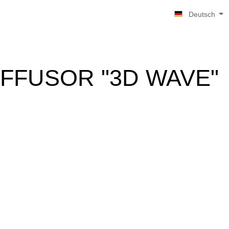
Deutsch
IFFUSOR "3D WAVE"