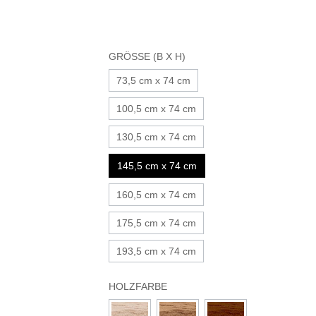
GRÖSSE (B X H)
73,5 cm x 74 cm
100,5 cm x 74 cm
130,5 cm x 74 cm
145,5 cm x 74 cm
160,5 cm x 74 cm
175,5 cm x 74 cm
193,5 cm x 74 cm
HOLZFARBE