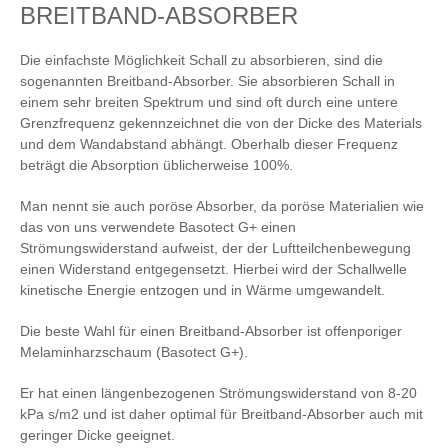
BREITBAND-ABSORBER
Die einfachste Möglichkeit Schall zu absorbieren, sind die
sogenannten Breitband-Absorber. Sie absorbieren Schall in
einem sehr breiten Spektrum und sind oft durch eine untere
Grenzfrequenz gekennzeichnet die von der Dicke des Materials
und dem Wandabstand abhängt. Oberhalb dieser Frequenz
beträgt die Absorption üblicherweise 100%.
Man nennt sie auch poröse Absorber, da poröse Materialien wie
das von uns verwendete Basotect G+ einen
Strömungswiderstand aufweist, der der Luftteilchenbewegung
einen Widerstand entgegensetzt. Hierbei wird der Schallwelle
kinetische Energie entzogen und in Wärme umgewandelt.
Die beste Wahl für einen Breitband-Absorber ist offenporiger
Melaminharzschaum (Basotect G+).
Er hat einen längenbezogenen Strömungswiderstand von 8-20
kPa s/m2 und ist daher optimal für Breitband-Absorber auch mit
geringer Dicke geeignet.