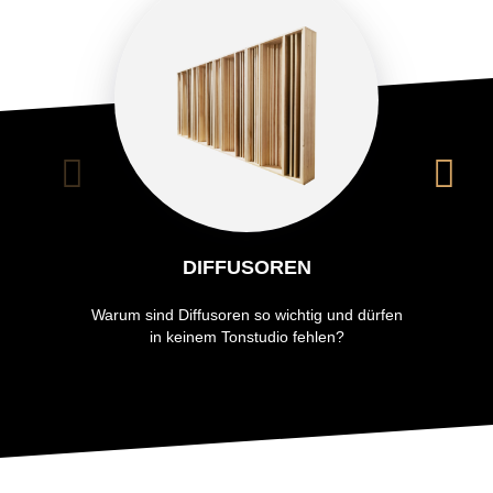
DIFFUSOREN
Warum sind Diffusoren so wichtig und dürfen
in keinem Tonstudio fehlen?