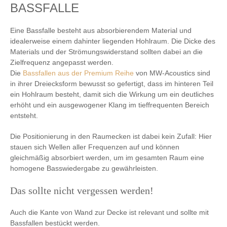
BASSFALLE
Eine Bassfalle besteht aus absorbierendem Material und
idealerweise einem dahinter liegenden Hohlraum. Die Dicke des
Materials und der Strömungswiderstand sollten dabei an die
Zielfrequenz angepasst werden.
Die
Bassfallen aus der Premium Reihe
von MW-Acoustics sind
in ihrer Dreiecksform bewusst so gefertigt, dass im hinteren Teil
ein Hohlraum besteht, damit sich die Wirkung um ein deutliches
erhöht und ein ausgewogener Klang im tieffrequenten Bereich
entsteht.
Die Positionierung in den Raumecken ist dabei kein Zufall: Hier
stauen sich Wellen aller Frequenzen auf und können
gleichmäßig absorbiert werden, um im gesamten Raum eine
homogene Basswiedergabe zu gewährleisten.
Das sollte nicht vergessen werden!
Auch die Kante von Wand zur Decke ist relevant und sollte mit
Bassfallen bestückt werden.