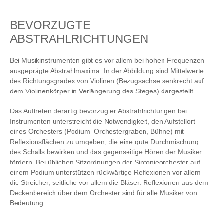
BEVORZUGTE
ABSTRAHLRICHTUNGEN
Bei Musikinstrumenten gibt es vor allem bei hohen Frequenzen
ausgeprägte Abstrahlmaxima. In der Abbildung sind Mittelwerte
des Richtungsgrades von Violinen (Bezugsachse senkrecht auf
dem Violinenkörper in Verlängerung des Steges) dargestellt.
Das Auftreten derartig bevorzugter Abstrahlrichtungen bei
Instrumenten unterstreicht die Notwendigkeit, den Aufstellort
eines Orchesters (Podium, Orchestergraben, Bühne) mit
Reflexionsflächen zu umgeben, die eine gute Durchmischung
des Schalls bewirken und das gegenseitige Hören der Musiker
fördern. Bei üblichen Sitzordnungen der Sinfonieorchester auf
einem Podium unterstützen rückwärtige Reflexionen vor allem
die Streicher, seitliche vor allem die Bläser. Reflexionen aus dem
Deckenbereich über dem Orchester sind für alle Musiker von
Bedeutung.