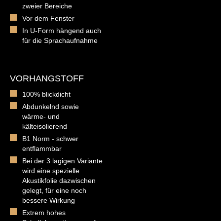
zweier Bereiche
Vor dem Fenster
In U-Form hängend auch
für die Sprachaufnahme
VORHANGSTOFF
100% blickdicht
Abdunkelnd sowie
wärme- und
kälteisolierend
B1 Norm - schwer
entflammbar
Bei der 3 lagigen Variante
wird eine spezielle
Akustikfolie dazwischen
gelegt, für eine noch
bessere Wirkung
Extrem hohes