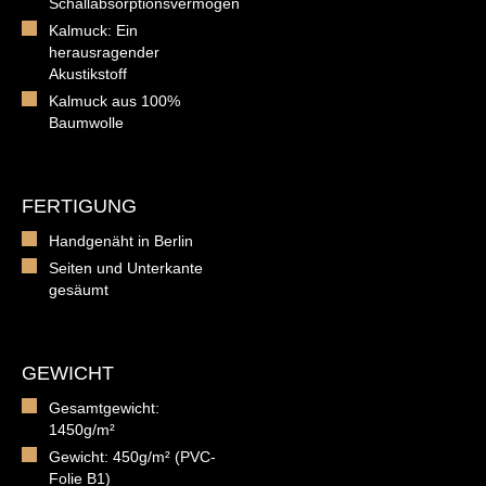
Schallabsorptionsvermögen
Kalmuck: Ein
herausragender
Akustikstoff
Kalmuck aus 100%
Baumwolle
FERTIGUNG
Handgenäht in Berlin
Seiten und Unterkante
gesäumt
GEWICHT
Gesamtgewicht:
1450g/m²
Gewicht: 450g/m² (PVC-
Folie B1)