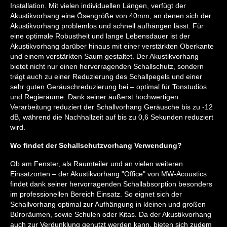
Installation. Mit vielen individuellen Längen, verfügt der
Akustikvorhang eine Ösengröße von 40mm, an denen sich der
Akustikvorhang problemlos und schnell aufhängen lässt. Für
eine optimale Robustheit und lange Lebensdauer ist der
Akustikvorhang darüber hinaus mit einer verstärkten Oberkante
und einem verstärkten Saum gestaltet. Der Akustikvorhang
bietet nicht nur einen hervorragenden Schallschutz, sondern
trägt auch zu einer Reduzierung des Schallpegels und einer
sehr guten Geräuschreduzierung bei – optimal für Tonstudios
und Regieräume. Dank seiner äußerst hochwertigen
Verarbeitung reduziert der Schallvorhang Geräusche bis zu -12
dB, während die Nachhallzeit auf bis zu 0,6 Sekunden reduziert
wird.
Wo findet der Schallschutzvorhang Verwendung?
Ob am Fenster, als Raumteiler und an vielen weiteren
Einsatzorten – der Akustikvorhang "Office" von MW-Acoustics
findet dank seiner hervorragenden Schallabsorption besonders
im professionellen Bereich Einsatz. So eignet sich der
Schallvorhang optimal zur Aufhängung in kleinen und großen
Büroräumen, sowie Schulen oder Kitas. Da der Akustikvorhang
auch zur Verdunklung genutzt werden kann, bieten sich zudem