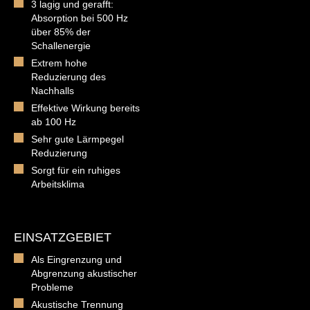
3 lagig und gerafft:
Absorption bei 500 Hz
über 85% der
Schallenergie
Extrem hohe
Reduzierung des
Nachhalls
Effektive Wirkung bereits
ab 100 Hz
Sehr gute Lärmpegel
Reduzierung
Sorgt für ein ruhiges
Arbeitsklima
EINSATZGEBIET
Als Eingrenzung und
Abgrenzung akustischer
Probleme
Akustische Trennung