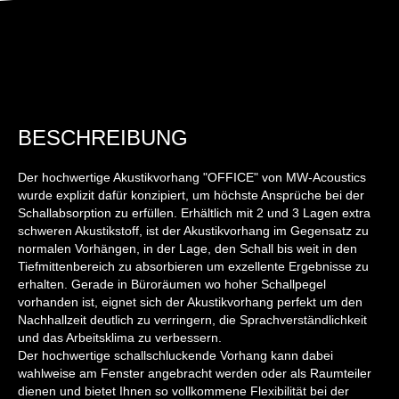
BESCHREIBUNG
Der hochwertige Akustikvorhang "OFFICE" von MW-Acoustics
wurde explizit dafür konzipiert, um höchste Ansprüche bei der
Schallabsorption zu erfüllen. Erhältlich mit 2 und 3 Lagen extra
schweren Akustikstoff, ist der Akustikvorhang im Gegensatz zu
normalen Vorhängen, in der Lage, den Schall bis weit in den
Tiefmittenbereich zu absorbieren um exzellente Ergebnisse zu
erhalten. Gerade in Büroräumen wo hoher Schallpegel
vorhanden ist, eignet sich der Akustikvorhang perfekt um den
Nachhallzeit deutlich zu verringern, die Sprachverständlichkeit
und das Arbeitsklima zu verbessern.
Der hochwertige schallschluckende Vorhang kann dabei
wahlweise am Fenster angebracht werden oder als Raumteiler
dienen und bietet Ihnen so vollkommene Flexibilität bei der