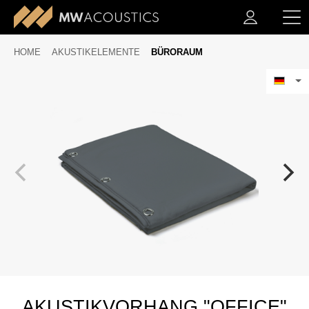
HOME
AKUSTIKELEMENTE
BÜRORAUM
AKUSTIKVORHANG "OFFICE"