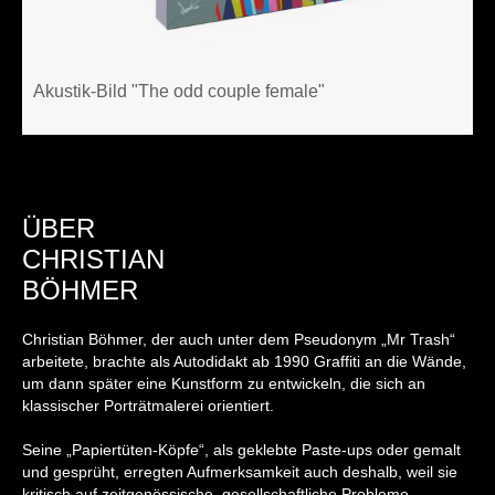
Akustik-Bild "The odd couple female"
ÜBER
CHRISTIAN
BÖHMER
Christian Böhmer, der auch unter dem Pseudonym „Mr Trash“
arbeitete, brachte als Autodidakt ab 1990 Graffiti an die Wände,
um dann später eine Kunstform zu entwickeln, die sich an
klassischer Porträtmalerei orientiert.
Seine „Papiertüten-Köpfe“, als geklebte Paste-ups oder gemalt
und gesprüht, erregten Aufmerksamkeit auch deshalb, weil sie
kritisch auf zeitgenössische, gesellschaftliche Probleme