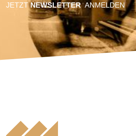
JETZT
NEWSLETTER
ANMELDEN