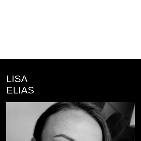
LISA
ELIAS