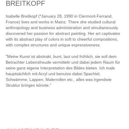
BREITKOPF
Isabelle Breitkopf (*January 28, 1990 in Clermont-Ferrand,
France) lives and works in Mainz. There she studied cultural
anthropology and business administration and simultaneously
discovered her passion for abstract painting. Her art captivates
with its abstract play of colors in soft to cheerful compositions,
with complex structures and unique expressiveness.
"Meine Kunst ist abstrakt, bunt, laut und fröhlich, sie soll dem
Betrachter Lebensfreude vermitteln und dabei jedem Raum für
seine ganz eigene Interpretation des Bildes bieten. Ich male
hauptsächlich mit Acryl und benutze dabei Spachtel,
Schwämme, Lappen, Malerrollen etc., alles was irgendwie
Struktur bringen könnte."