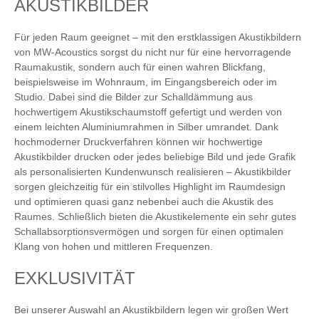
AKUSTIKBILDER
Für jeden Raum geeignet – mit den erstklassigen Akustikbildern
von MW-Acoustics sorgst du nicht nur für eine hervorragende
Raumakustik, sondern auch für einen wahren Blickfang,
beispielsweise im Wohnraum, im Eingangsbereich oder im
Studio. Dabei sind die Bilder zur Schalldämmung aus
hochwertigem Akustikschaumstoff gefertigt und werden von
einem leichten Aluminiumrahmen in Silber umrandet. Dank
hochmoderner Druckverfahren können wir hochwertige
Akustikbilder drucken oder jedes beliebige Bild und jede Grafik
als personalisierten Kundenwunsch realisieren – Akustikbilder
sorgen gleichzeitig für ein stilvolles Highlight im Raumdesign
und optimieren quasi ganz nebenbei auch die Akustik des
Raumes. Schließlich bieten die Akustikelemente ein sehr gutes
Schallabsorptionsvermögen und sorgen für einen optimalen
Klang von hohen und mittleren Frequenzen.
EXKLUSIVITÄT
Bei unserer Auswahl an Akustikbildern legen wir großen Wert