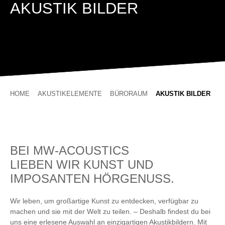
AKUSTIK BILDER
HOME
AKUSTIKELEMENTE
BÜRORAUM
AKUSTIK BILDER
BEI MW-ACOUSTICS
LIEBEN WIR KUNST UND
IMPOSANTEN HÖRGENUSS.
Wir leben, um großartige Kunst zu entdecken, verfügbar zu
machen und sie mit der Welt zu teilen. – Deshalb findest du bei
uns eine erlesene Auswahl an einzigartigen Akustikbildern. Mit