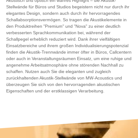
Akustisch und optisch ein wahres Highlight – die Akustik-
Stellwände für Büros und Studios begeistern nicht nur durch ihr
elegantes Design, sondern auch durch ihr hervorragendes
Schallabsorptionsvermögen. So tragen die Akustikelemente in
den Produktreihen "Premium" und "Nova" zu einer deutlich
verbesserten Sprachkommunikation bei, während der
Schallpegel erheblich reduziert wird. Dank ihrer vielfältigen
Einsatzbereiche und ihrem großen Individualisierungspotenzial
finden die Akustik-Trennwände immer öfter in Büros, Callcentern
oder auch in Veranstaltungsräumen Einsatz, um eine ruhige und
angenehme Arbeitsatmosphäre ohne störenden Nachhall zu
schaffen. Nutzen auch Sie die eleganten und zugleich
zurückhaltenden Akustik-Stellwände von MW-Acoustics und
überzeugen Sie sich von den hervorragenden akustischen
Eigenschaften und der erstklassigen Verarbeitung.