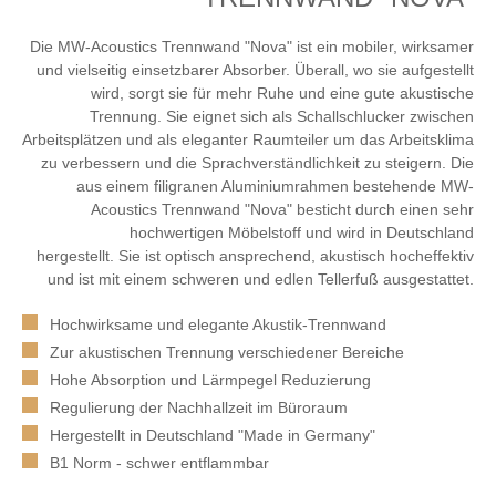
Die MW-Acoustics Trennwand "Nova" ist ein mobiler, wirksamer
und vielseitig einsetzbarer Absorber. Überall, wo sie aufgestellt
wird, sorgt sie für mehr Ruhe und eine gute akustische
Trennung. Sie eignet sich als Schallschlucker zwischen
Arbeitsplätzen und als eleganter Raumteiler um das Arbeitsklima
zu verbessern und die Sprachverständlichkeit zu steigern. Die
aus einem filigranen Aluminiumrahmen bestehende MW-
Acoustics Trennwand "Nova" besticht durch einen sehr
hochwertigen Möbelstoff und wird in Deutschland
hergestellt. Sie ist optisch ansprechend, akustisch hocheffektiv
und ist mit einem schweren und edlen Tellerfuß ausgestattet.
Hochwirksame und elegante Akustik-Trennwand
Zur akustischen Trennung verschiedener Bereiche
Hohe Absorption und Lärmpegel Reduzierung
Regulierung der Nachhallzeit im Büroraum
Hergestellt in Deutschland "Made in Germany"
B1 Norm - schwer entflammbar