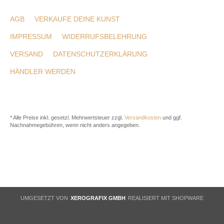
AGB
VERKAUFE DEINE KUNST
IMPRESSUM
WIDERRUFSBELEHRUNG
VERSAND
DATENSCHUTZERKLÄRUNG
HÄNDLER WERDEN
* Alle Preise inkl. gesetzl. Mehrwertsteuer zzgl.
Versandkosten
und ggf.
Nachnahmegebühren, wenn nicht anders angegeben.
UMGESETZT VON
XEROGRAFIX GMBH
REALISIERT MIT SHOPWARE