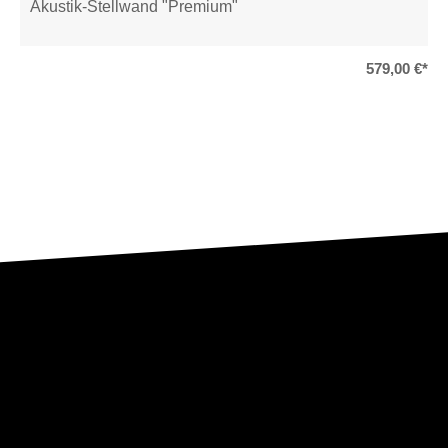
Akustik-Stellwand "Premium"
579,00 €*