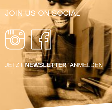
JOIN US ON SOCIAL
JETZT
NEWSLETTER
ANMELDEN