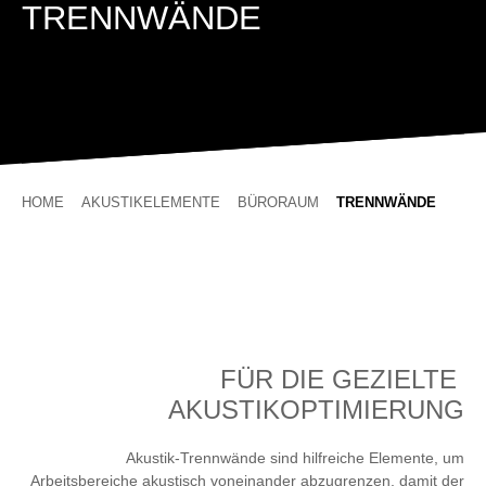
TRENNWÄNDE
HOME
AKUSTIKELEMENTE
BÜRORAUM
TRENNWÄNDE
FÜR DIE GEZIELTE
AKUSTIKOPTIMIERUNG
Akustik-Trennwände sind hilfreiche Elemente, um
Arbeitsbereiche akustisch voneinander abzugrenzen, damit der