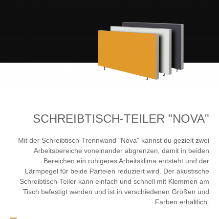
SCHREIBTISCH-TEILER "NOVA"
Mit der Schreibtisch-Trennwand "Nova" kannst du gezielt zwei
Arbeitsbereiche voneinander abgrenzen, damit in beiden
Bereichen ein ruhigeres Arbeitsklima entsteht und der
Lärmpegel für beide Parteien reduziert wird. Der akustische
Schreibtisch-Teiler kann einfach und schnell mit Klemmen am
Tisch befestigt werden und ist in verschiedenen Größen und
Farben erhältlich.