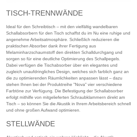
TISCH-TRENNWÄNDE
Ideal für den Schreibtisch – mit den vielfältig wandelbaren
Schallabsorbern für den Tisch schaffst du im Nu eine ruhige und
angenehme Arbeitsatmosphäre. Schließlich reduzieren die
praktischen Absorber dank ihrer Fertigung aus
Melaminharzschaumstoff den direkten Schalldurchgang und
sorgen so für eine deutliche Optimierung des Schallpegels.
Dabei verfügen die Tischabsorber über ein elegantes und
zugleich unaufdringliches Design, welches sich farblich ganz an
die zu optimierenden Räumlichkeiten anpassen lässt – dazu
stehen Ihnen bei der Produktreihe "Nova" vier verschiedene
Farbtöne zur Verfügung. Die Befestigung der Schallabsorber
erfolgt mithilfe von mitgelieferten Schraubklammern direkt am
Tisch – so können Sie die Akustik in Ihrem Arbeitsbereich schnell
und ohne großen Aufwand optimieren.
STELLWÄNDE