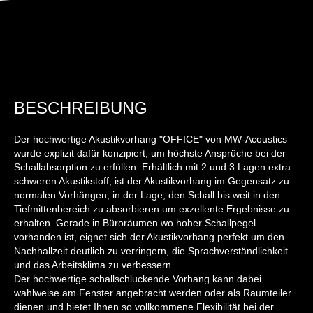
BESCHREIBUNG
Der hochwertige Akustikvorhang "OFFICE" von MW-Acoustics
wurde explizit dafür konzipiert, um höchste Ansprüche bei der
Schallabsorption zu erfüllen. Erhältlich mit 2 und 3 Lagen extra
schweren Akustikstoff, ist der Akustikvorhang im Gegensatz zu
normalen Vorhängen, in der Lage, den Schall bis weit in den
Tiefmittenbereich zu absorbieren um exzellente Ergebnisse zu
erhalten. Gerade in Büroräumen wo hoher Schallpegel
vorhanden ist, eignet sich der Akustikvorhang perfekt um den
Nachhallzeit deutlich zu verringern, die Sprachverständlichkeit
und das Arbeitsklima zu verbessern.
Der hochwertige schallschluckende Vorhang kann dabei
wahlweise am Fenster angebracht werden oder als Raumteiler
dienen und bietet Ihnen so vollkommene Flexibilität bei der