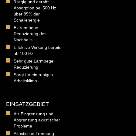
3 lagig und gerafft:
Absorption bei 500 Hz
über 85% der
Schallenergie
Extrem hohe
Reduzierung des
Nachhalls
Effektive Wirkung bereits
ab 100 Hz
Sehr gute Lärmpegel
Reduzierung
Sorgt für ein ruhiges
Arbeitsklima
EINSATZGEBIET
Als Eingrenzung und
Abgrenzung akustischer
Probleme
Akustische Trennung