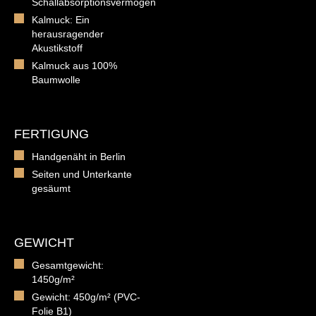
Schallabsorptionsvermögen
Kalmuck: Ein
herausragender
Akustikstoff
Kalmuck aus 100%
Baumwolle
FERTIGUNG
Handgenäht in Berlin
Seiten und Unterkante
gesäumt
GEWICHT
Gesamtgewicht:
1450g/m²
Gewicht: 450g/m² (PVC-
Folie B1)