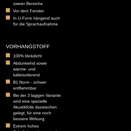
zweier Bereiche
Vor dem Fenster
In U-Form hängend auch
für die Sprachaufnahme
VORHANGSTOFF
100% blickdicht
Abdunkelnd sowie
wärme- und
kälteisolierend
B1 Norm - schwer
entflammbar
Bei der 3 lagigen Variante
wird eine spezielle
Akustikfolie dazwischen
gelegt, für eine noch
bessere Wirkung
Extrem hohes