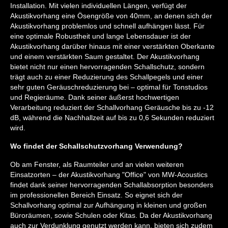
Installation. Mit vielen individuellen Längen, verfügt der
Akustikvorhang eine Ösengröße von 40mm, an denen sich der
Akustikvorhang problemlos und schnell aufhängen lässt. Für
eine optimale Robustheit und lange Lebensdauer ist der
Akustikvorhang darüber hinaus mit einer verstärkten Oberkante
und einem verstärkten Saum gestaltet. Der Akustikvorhang
bietet nicht nur einen hervorragenden Schallschutz, sondern
trägt auch zu einer Reduzierung des Schallpegels und einer
sehr guten Geräuschreduzierung bei – optimal für Tonstudios
und Regieräume. Dank seiner äußerst hochwertigen
Verarbeitung reduziert der Schallvorhang Geräusche bis zu -12
dB, während die Nachhallzeit auf bis zu 0,6 Sekunden reduziert
wird.
Wo findet der Schallschutzvorhang Verwendung?
Ob am Fenster, als Raumteiler und an vielen weiteren
Einsatzorten – der Akustikvorhang "Office" von MW-Acoustics
findet dank seiner hervorragenden Schallabsorption besonders
im professionellen Bereich Einsatz. So eignet sich der
Schallvorhang optimal zur Aufhängung in kleinen und großen
Büroräumen, sowie Schulen oder Kitas. Da der Akustikvorhang
auch zur Verdunklung genutzt werden kann, bieten sich zudem