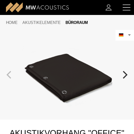
HOME
AKUSTIKELEMENTE
BÜRORAUM
AKUSTIKVORHANG "OFFICE"