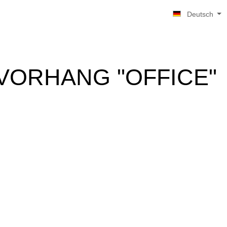
Deutsch
VORHANG "OFFICE"