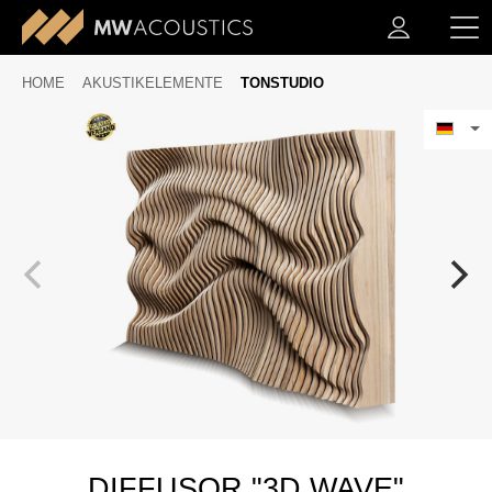
HOME
AKUSTIKELEMENTE
TONSTUDIO
DIFFUSOR "3D WAVE"