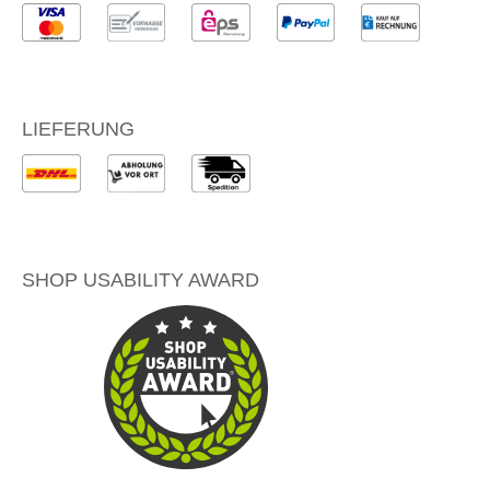
LIEFERUNG
SHOP USABILITY AWARD