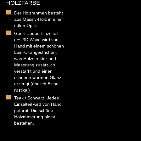
HOLZFARBE
Der Holzrahmen besteht
aus Massiv-Holz in einer
edlen Optik
Geölt: Jedes Einzelteil
des 3D Wave wird von
Hand mit einem schönen
Lein-Öl angestrichen,
was Holzstruktur und
Maserung zusätzlich
verstärkt und einen
schönen warmen Glanz
erzeugt (ähnlich Eiche
rustikal)
Teak / Schwarz: Jedes
Einzelteil wird von Hand
gefärbt. Die schöne
Holzmaserung bleibt
bestehen.