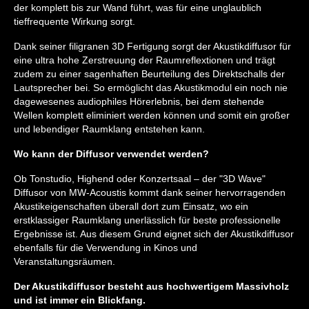
der komplett bis zur Wand führt, was für eine unglaublich
tieffrequente Wirkung sorgt.
Dank seiner filigranen 3D Fertigung sorgt der Akustikdiffusor für
eine ultra hohe Zerstreuung der Raumreflextionen und trägt
zudem zu einer sagenhaften Beurteilung des Direktschalls der
Lautsprecher bei. So ermöglicht das Akustikmodul ein noch nie
dagewesenes audiophiles Hörerlebnis, bei dem stehende
Wellen komplett eliminiert werden können und somit ein großer
und lebendiger Raumklang entstehen kann.
Wo kann der Diffusor verwendet werden?
Ob Tonstudio, Highend oder Konzertsaal – der "3D Wave"
Diffusor von MW-Acoustis kommt dank seiner hervorragenden
Akustikeigenschaften überall dort zum Einsatz, wo ein
erstklassiger Raumklang unerlässlich für beste professionelle
Ergebnisse ist. Aus diesem Grund eignet sich der Akustikdiffusor
ebenfalls für die Verwendung in Kinos und
Veranstaltungsräumen.
Der Akustikdiffusor besteht aus hochwertigem Massivholz
und ist immer ein Blickfang.