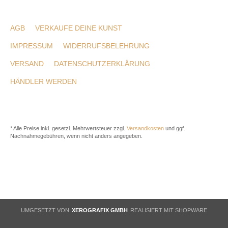
AGB
VERKAUFE DEINE KUNST
IMPRESSUM
WIDERRUFSBELEHRUNG
VERSAND
DATENSCHUTZERKLÄRUNG
HÄNDLER WERDEN
* Alle Preise inkl. gesetzl. Mehrwertsteuer zzgl.
Versandkosten
und ggf.
Nachnahmegebühren, wenn nicht anders angegeben.
UMGESETZT VON
XEROGRAFIX GMBH
REALISIERT MIT SHOPWARE