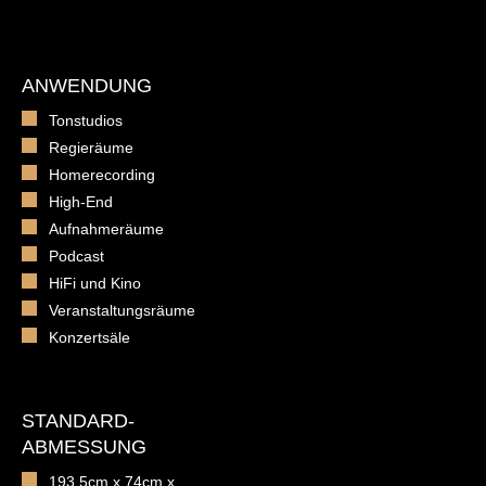
ANWENDUNG
Tonstudios
Regieräume
Homerecording
High-End
Aufnahmeräume
Podcast
HiFi und Kino
Veranstaltungsräume
Konzertsäle
STANDARD-
ABMESSUNG
193,5cm x 74cm x