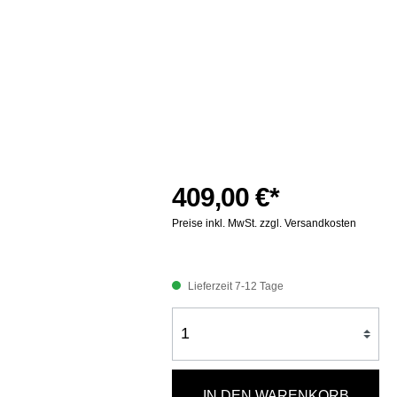
409,00 €*
Preise inkl. MwSt. zzgl. Versandkosten
Lieferzeit 7-12 Tage
IN DEN WARENKORB