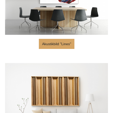
Akustikbild "Lines"