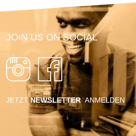
JOIN US ON SOCIAL
JETZT
NEWSLETTER
ANMELDEN