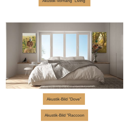
Akustik-Vorhang "Living"
Akustik-Bild "Dove"
Akustik-Bild "Raccoon