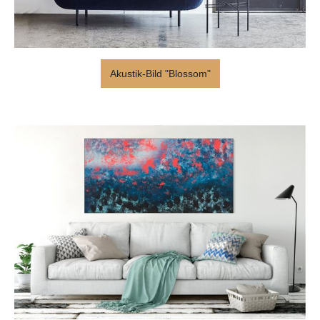
Akustik-Bild "Blossom"