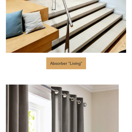
Absorber "Living"