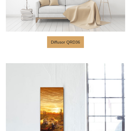
Diffusor QRD36