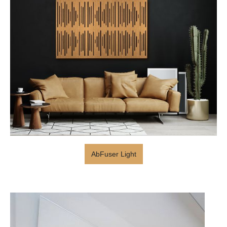
AbFuser Light