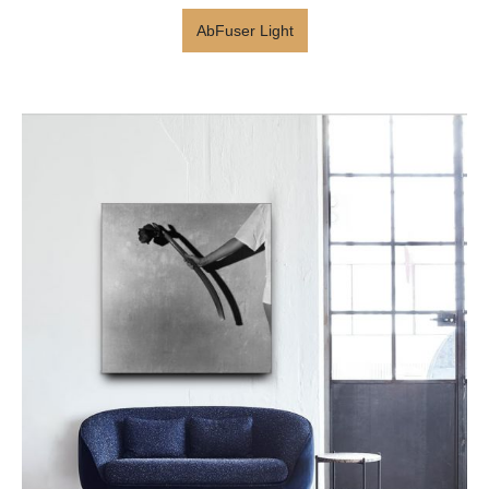
AbFuser Light