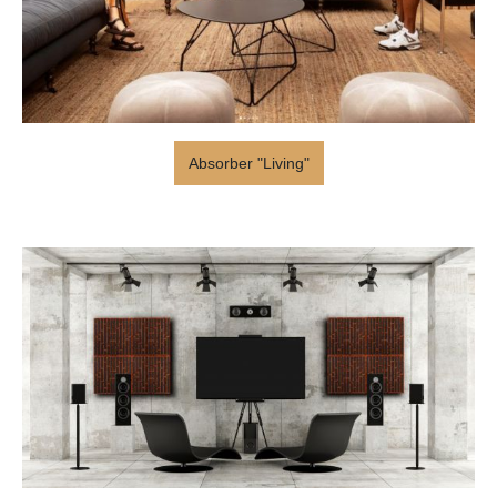
Absorber "Living"