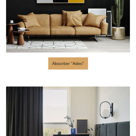
Absorber "Adeo"